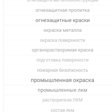
огнезащита металлоконструкций
огнезащитная пропитка
огнезащитные краски
окраска металла
окраска поверхности
органорастворимая краска
подготовка поверхности
пожарная безопасность
промышленная окраска
промышленные лкм
растворители ЛКМ
состав лкм