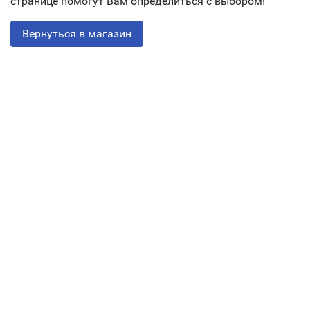
странице помогут Вам определиться с выбором!
Вернуться в магазин