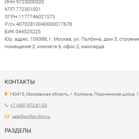
ИНН 9723000320
КПП 772301001
ОГРН 1177746021573
Р/сч 40702810040000017678
БИК 044525225
Юр. адрес: 109388, г. Москва, ул. Полбина, дом 3, строение
помещение 2, комната 6, офис 2, мансарда
КОНТАКТЫ
140413, Московская область, г. Коломна, Пирочинское шоссе, 
+7 (495) 972-61-03
sale@polifan-lkm.ru
РАЗДЕЛЫ