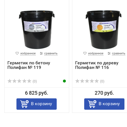
избранное
сравнить
избранное
сравнить
Герметик по бетону
Герметик по дереву
Полифан № 119
Полифан № 116
(0)
(0)
6 825 руб.
270 руб.
В корзину
В корзину