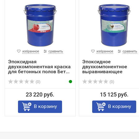
избранное
сравнить
избранное
сравнить
Эпоксидная
Эпоксидное
двухкомпонентная краска
двухкомпонентное
для бетонных полов Бет...
выравнивающее
покрытие для по...
(0)
(0)
23 220 руб.
15 125 руб.
В корзину
В корзину