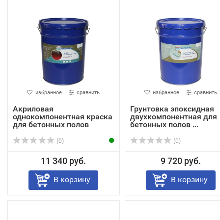
избранное
сравнить
избранное
сравнить
Акриловая
Грунтовка эпоксидная
однокомпонентная краска
двухкомпонентная для
для бетонных полов
бетонных полов ...
Бето...
(0)
(0)
11 340 руб.
9 720 руб.
В корзину
В корзину