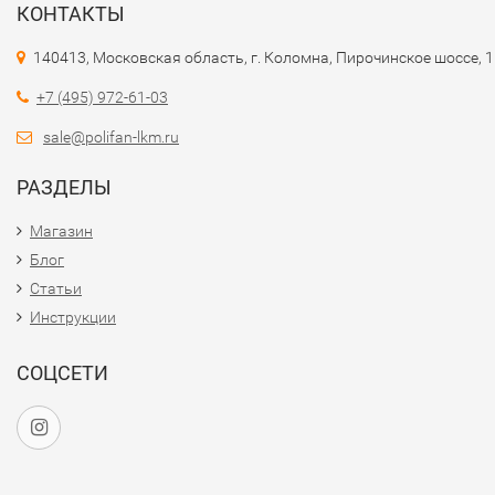
КОНТАКТЫ
140413, Московская область, г. Коломна, Пирочинское шоссе, 
+7 (495) 972-61-03
sale@polifan-lkm.ru
РАЗДЕЛЫ
Магазин
Блог
Статьи
Инструкции
СОЦСЕТИ