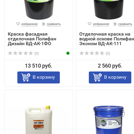
избранное
сравнить
избранное
сравнить
Краска фасадная
Отделочная краска на
отделочная Полифан
водной основе Полифан
Дизайн ВД-АК-1ФО
Эконом ВД-АК-111
(0)
(0)
13 510 руб.
2 560 руб.
В корзину
В корзину