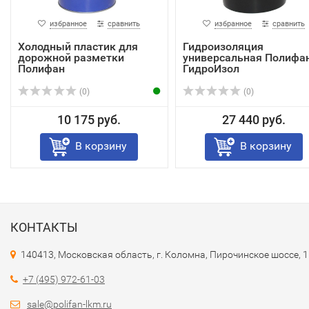
избранное
сравнить
избранное
сравнить
Холодный пластик для
Гидроизоляция
дорожной разметки
универсальная Полифа
Полифан
ГидроИзол
(0)
(0)
10 175 руб.
27 440 руб.
В корзину
В корзину
КОНТАКТЫ
140413, Московская область, г. Коломна, Пирочинское шоссе, 
+7 (495) 972-61-03
sale@polifan-lkm.ru