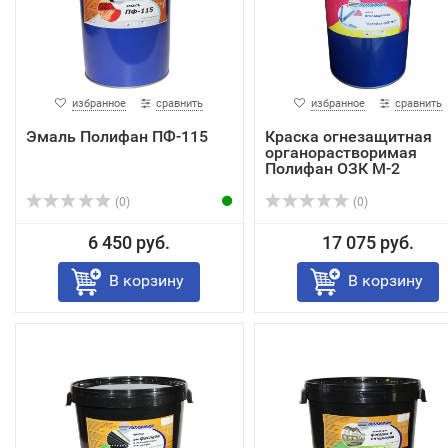
избранное
сравнить
избранное
сравнить
Эмаль Полифан ПФ-115
Краска огнезащитная
органорастворимая
Полифан ОЗК М-2
(0)
(0)
6 450 руб.
17 075 руб.
В корзину
В корзину