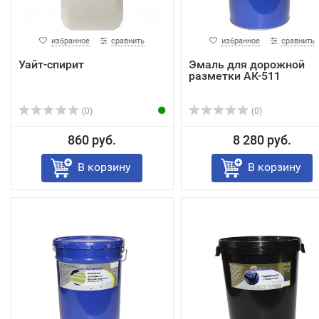
избранное
сравнить
избранное
сравнить
Уайт-спирит
Эмаль для дорожной
разметки АК-511
(0)
(0)
860 руб.
8 280 руб.
В корзину
В корзину