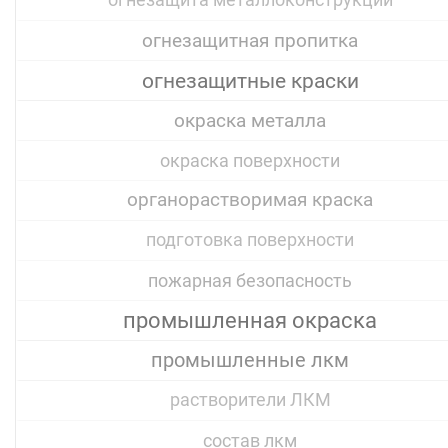
огнезащита металлоконструкций
огнезащитная пропитка
огнезащитные краски
окраска металла
окраска поверхности
органорастворимая краска
подготовка поверхности
пожарная безопасность
промышленная окраска
промышленные лкм
растворители ЛКМ
состав лкм