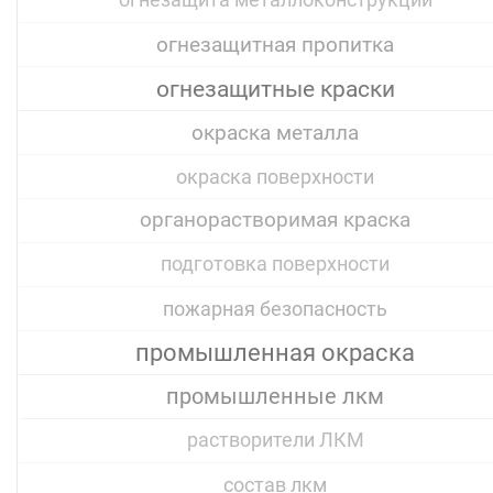
огнезащита металлоконструкций
огнезащитная пропитка
огнезащитные краски
окраска металла
окраска поверхности
органорастворимая краска
подготовка поверхности
пожарная безопасность
промышленная окраска
промышленные лкм
растворители ЛКМ
состав лкм