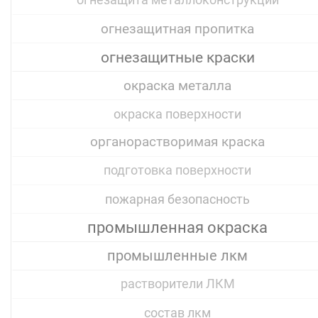
огнезащита металлоконструкций
огнезащитная пропитка
огнезащитные краски
окраска металла
окраска поверхности
органорастворимая краска
подготовка поверхности
пожарная безопасность
промышленная окраска
промышленные лкм
растворители ЛКМ
состав лкм