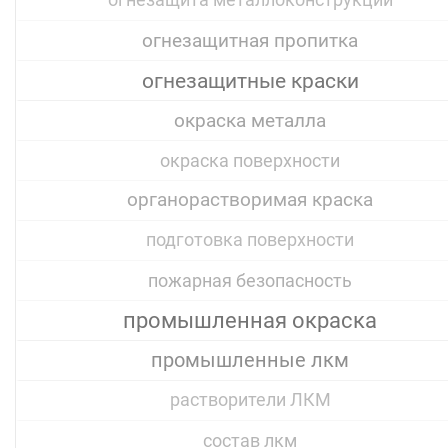
огнезащита металлоконструкций
огнезащитная пропитка
огнезащитные краски
окраска металла
окраска поверхности
органорастворимая краска
подготовка поверхности
пожарная безопасность
промышленная окраска
промышленные лкм
растворители ЛКМ
состав лкм