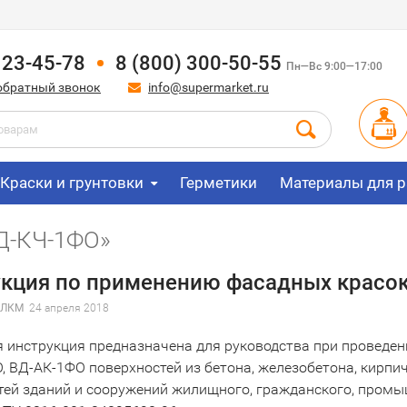
123-45-78
8 (800) 300-50-55
Пн—Вс 9:00—17:00
обратный звонок
info@supermarket.ru
Краски и грунтовки
Герметики
Материалы для р
ВД-КЧ-1ФО»
кция по применению фасадных красо
 ЛКМ
24 апреля 2018
 инструкция предназначена для руководства при проведе
, ВД-АК-1ФО поверхностей из бетона, железобетона, кирпич
тей зданий и сооружений жилищного, гражданского, промы