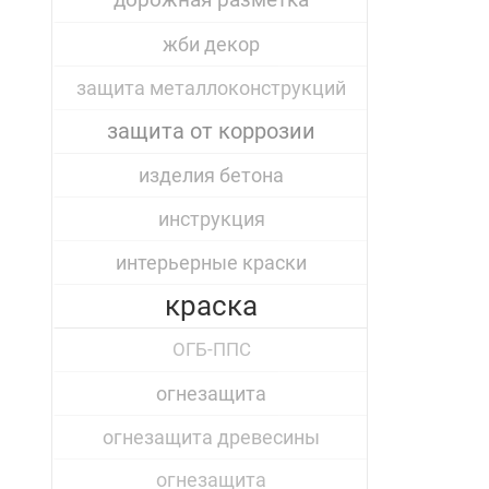
дорожная разметка
жби декор
защита металлоконструкций
защита от коррозии
изделия бетона
инструкция
интерьерные краски
краска
ОГБ-ППС
огнезащита
огнезащита древесины
огнезащита