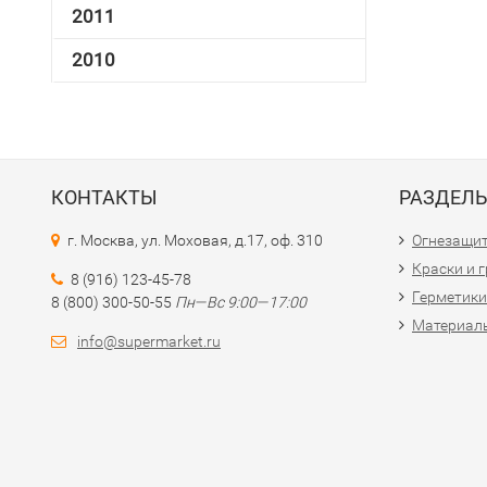
2011
2010
КОНТАКТЫ
РАЗДЕЛ
г. Москва, ул. Моховая, д.17, оф. 310
Огнезащи
Краски и 
8 (916) 123-45-78
Герметики
8 (800) 300-50-55
Пн—Вс 9:00—17:00
Материалы
info@supermarket.ru