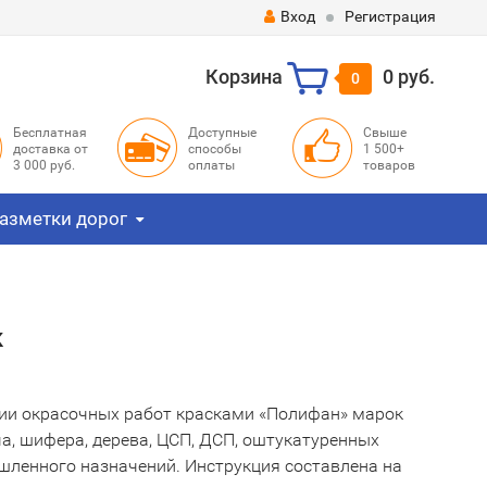
Вход
Регистрация
Корзина
0 руб.
0
Бесплатная
Доступные
Свыше
доставка от
способы
1 500+
3 000 руб.
оплаты
товаров
азметки дорог
к
нии окрасочных работ красками «Полифан» марок
а, шифера, дерева, ЦСП, ДСП, оштукатуренных
шленного назначений. Инструкция составлена на