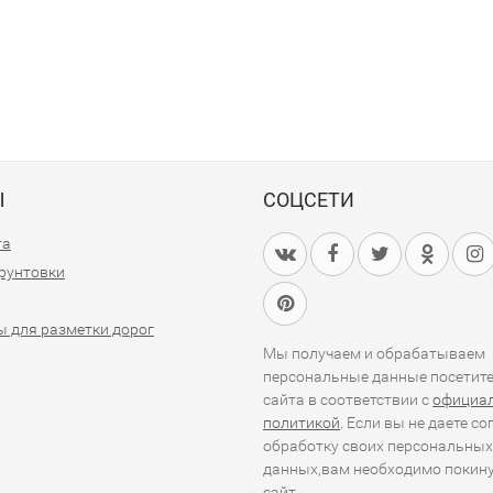
Ы
СОЦСЕТИ
та
грунтовки
 для разметки дорог
Мы получаем и обрабатываем
персональные данные посетит
сайта в соответствии с
официа
политикой
. Если вы не даете со
обработку своих персональных
данных,вам необходимо покин
сайт.