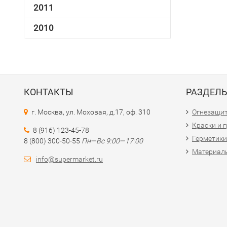
2011
2010
КОНТАКТЫ
РАЗДЕЛ
г. Москва, ул. Моховая, д.17, оф. 310
Огнезащи
Краски и 
8 (916) 123-45-78
Герметики
8 (800) 300-50-55
Пн—Вс 9:00—17:00
Материалы
info@supermarket.ru