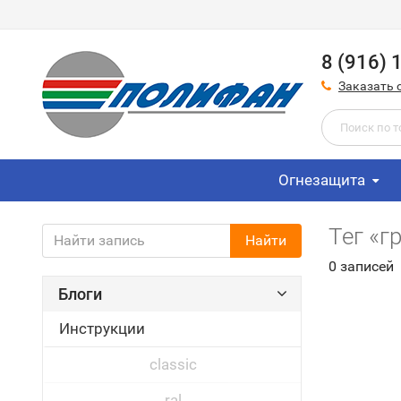
8 (916) 
Заказать 
Огнезащита
Тег «г
Найти
0 записей
Блоги
Инструкции
classic
ral