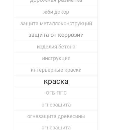
дорожная разметка
жби декор
защита металлоконструкций
защита от коррозии
изделия бетона
инструкция
интерьерные краски
краска
ОГБ-ППС
огнезащита
огнезащита древесины
огнезащита