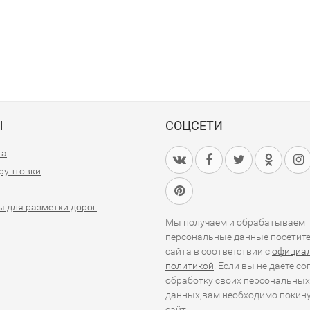
Ы
СОЦСЕТИ
та
грунтовки
 для разметки дорог
Мы получаем и обрабатываем
персональные данные посетит
сайта в соответствии с
официа
политикой
. Если вы не даете со
обработку своих персональных
данных,вам необходимо покин
сайт.