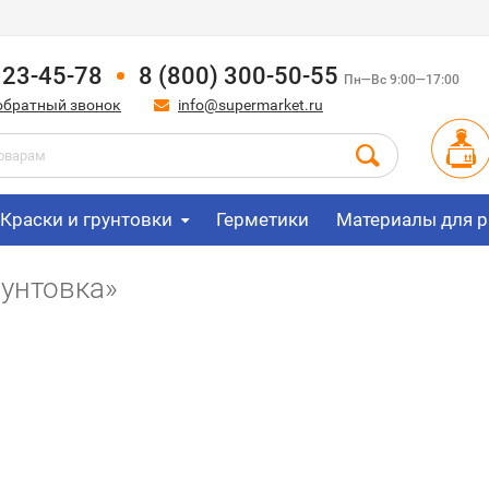
123-45-78
8 (800) 300-50-55
Пн—Вс 9:00—17:00
обратный звонок
info@supermarket.ru
Краски и грунтовки
Герметики
Материалы для р
рунтовка»