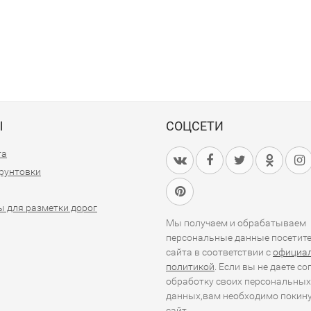
Ы
СОЦСЕТИ
та
грунтовки
 для разметки дорог
Мы получаем и обрабатываем
персональные данные посетит
сайта в соответствии с
официа
политикой
. Если вы не даете со
обработку своих персональных
данных,вам необходимо покин
сайт.