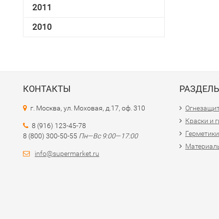
2011
2010
КОНТАКТЫ
РАЗДЕЛ
г. Москва, ул. Моховая, д.17, оф. 310
Огнезащи
Краски и 
8 (916) 123-45-78
Герметики
8 (800) 300-50-55
Пн—Вс 9:00—17:00
Материалы
info@supermarket.ru