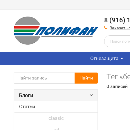
8 (916) 
Заказать 
Огнезащита
Тег «б
Найти
0 записей
Блоги
Статьи
classic
ral