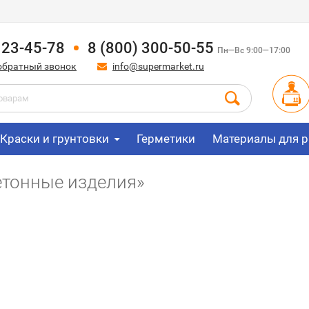
123-45-78
8 (800) 300-50-55
Пн—Вс 9:00—17:00
обратный звонок
info@supermarket.ru
Краски и грунтовки
Герметики
Материалы для р
етонные изделия»