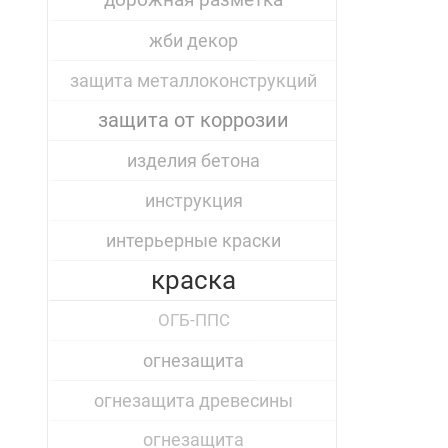
дорожная разметка
жби декор
защита металлоконструкций
защита от коррозии
изделия бетона
инструкция
интерьерные краски
краска
ОГБ-ППС
огнезащита
огнезащита древесины
огнезащита