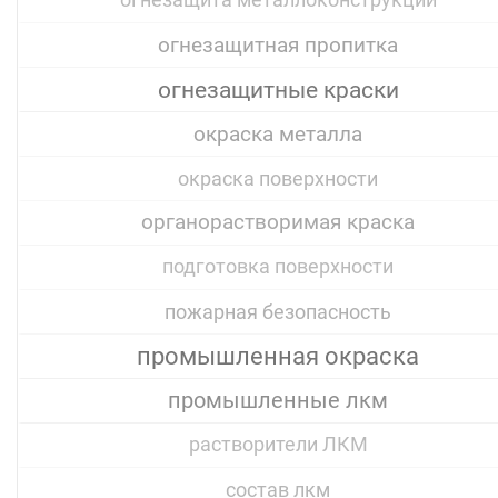
огнезащита металлоконструкций
огнезащитная пропитка
огнезащитные краски
окраска металла
окраска поверхности
органорастворимая краска
подготовка поверхности
пожарная безопасность
промышленная окраска
промышленные лкм
растворители ЛКМ
состав лкм