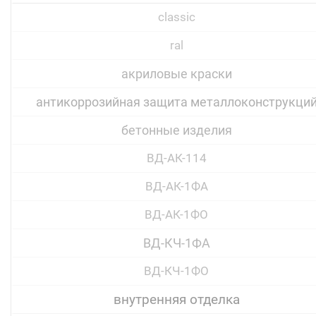
classic
ral
акриловые краски
антикоррозийная защита металлоконструкци
бетонные изделия
ВД-АК-114
ВД-АК-1ФА
ВД-АК-1ФО
ВД-КЧ-1ФА
ВД-КЧ-1ФО
внутренняя отделка