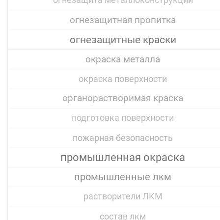
огнезащита металлоконструкций
огнезащитная пропитка
огнезащитные краски
окраска металла
окраска поверхности
органорастворимая краска
подготовка поверхности
пожарная безопасность
промышленная окраска
промышленные лкм
растворители ЛКМ
состав лкм