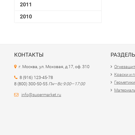
2011
2010
КОНТАКТЫ
РАЗДЕЛ
г. Москва, ул. Моховая, д.17, оф. 310
Огнезащи
Краски и 
8 (916) 123-45-78
Герметики
8 (800) 300-50-55
Пн—Вс 9:00—17:00
Материалы
info@supermarket.ru