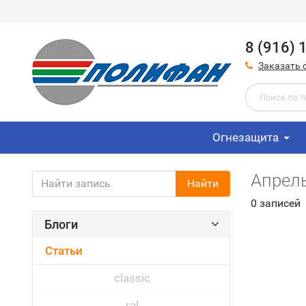
8 (916) 
Заказать 
Огнезащита
Апрел
Найти
0 записей
Блоги
Статьи
classic
ral