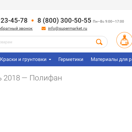
123-45-78
8 (800) 300-50-55
Пн—Вс 9:00—17:00
обратный звонок
info@supermarket.ru
Краски и грунтовки
Герметики
Материалы для р
ь 2018 — Полифан