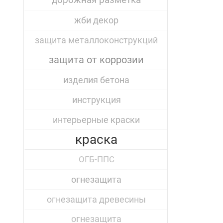
дорожная разметка
жби декор
защита металлоконструкций
защита от коррозии
изделия бетона
инструкция
интерьерные краски
краска
ОГБ-ППС
огнезащита
огнезащита древесины
огнезащита