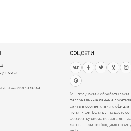
Ы
СОЦСЕТИ
та
грунтовки
 для разметки дорог
Мы получаем и обрабатываем
персональные данные посетит
сайта в соответствии с
официа
политикой
. Если вы не даете со
обработку своих персональных
данных,вам необходимо покин
сайт.